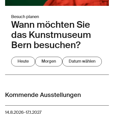
Besuch planen
Wann möchten Sie
das Kunstmuseum
Bern besuchen?
Heute
Morgen
Datum wählen
Kommende Ausstellungen
14.8.2026
–
17.1.2027