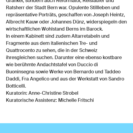
Grafiker, sondern auch Reformator, Reisläufer und
Ratsherr der Stadt Bern war. Opulente Stillleben und
repräsentative Porträts, geschaffen von Joseph Heintz,
Albrecht Kauw oder Johannes Dünz, widerspiegeln den
wirtschaftlichen Wohlstand Berns im Barock.
In einem Kabinett sind zudem Altarretabeln und
Fragmente aus dem italienischen Tre- und
Quattrocento zu sehen, die in der Schweiz
ihresgleichen suchen. Darunter eine ebenso kostbare
wie berühmte Andachtstafel von Duccio di
Buoninsegna sowie Werke von Bernardo und Taddeo
Daddi, Fra Angelico und aus der Werkstatt von Sandro
Botticelli.
Kuratorin: Anne-Christine Strobel
Kuratorische Assistenz: Michelle Fritschi