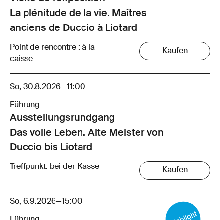
La plénitude de la vie. Maîtres
anciens de Duccio à Liotard
Point de rencontre : à la
Kaufen
caisse
So, 30.8.2026
—
11:00
Führung
Ausstellungsrund­gang
Das volle Leben. Alte Meister von
Duccio bis Liotard
Treffpunkt: bei der Kasse
Kaufen
So, 6.9.2026
—
15:00
Führung