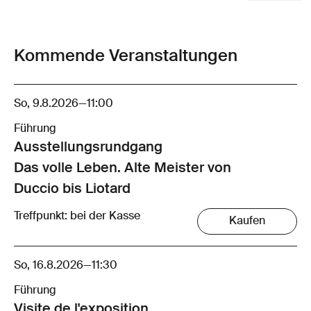
Kommende Veranstaltungen
So, 9.8.2026
—
11:00
Führung
Ausstellungsrund­gang
Das volle Leben. Alte Meister von
Duccio bis Liotard
Treffpunkt: bei der Kasse
Kaufen
So, 16.8.2026
—
11:30
Führung
Visite de l'exposition