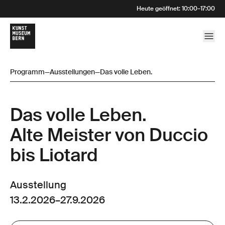
Heute geöffnet
:
10:00
–
17:00
Programm
—
Ausstellungen
—
Das volle Leben.
Das volle Leben.
Alte Meister von Duccio
bis Liotard
Ausstellung
13.2.2026
–
27.9.2026