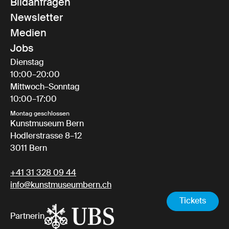
Bildanfragen
Newsletter
Medien
Jobs
Dienstag
10:00–20:00
Mittwoch–Sonntag
10:00–17:00
Montag geschlossen
Kunstmuseum Bern
Hodlerstrasse 8–12
3011 Bern
+41 31 328 09 44
info@kunstmuseumbern.ch
Tickets
Partnerin