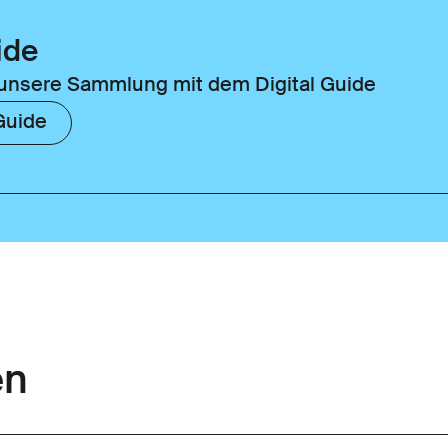
ide
unsere Sammlung mit dem Digital Guide
Guide
en