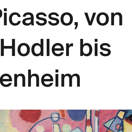
Picasso, von
Hodler bis
penheim