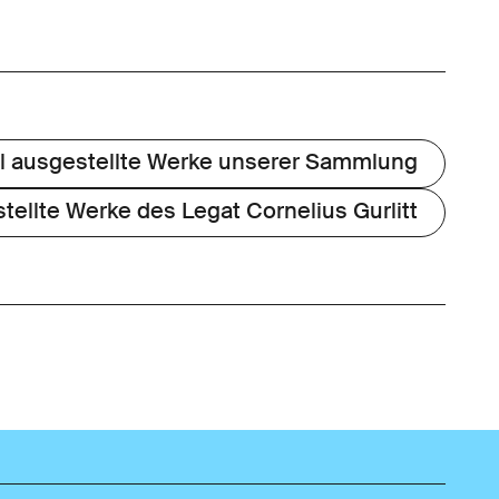
ll ausgestellte Werke unserer Sammlung
tellte Werke des Legat Cornelius Gurlitt