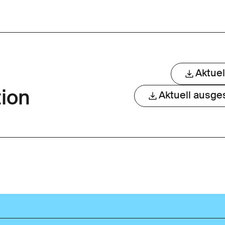
Aktue
ion
Aktuell ausges