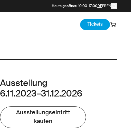
Heute geöffnet
:
10:00
–
17:00
DE
FR
EN
Tickets
Ausstellung
6.11.2023
–
31.12.2026
Ausstellungseintritt
kaufen