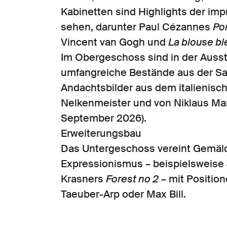
Kabinetten sind Highlights der im
sehen, darunter Paul Cézannes
Por
Vincent van Gogh und
La blouse bl
Im Obergeschoss sind in der Auss
umfangreiche Bestände aus der Sam
Andachtsbilder aus dem italienisch
Nelkenmeister und von Niklaus Man
September 2026).
Erweiterungsbau
Das Untergeschoss vereint Gemäld
Expressionismus – beispielsweise
Krasners
Forest no 2
– mit Positio
Taeuber-Arp oder Max Bill.