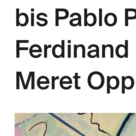
bis Pablo 
Ferdinand 
Meret Op