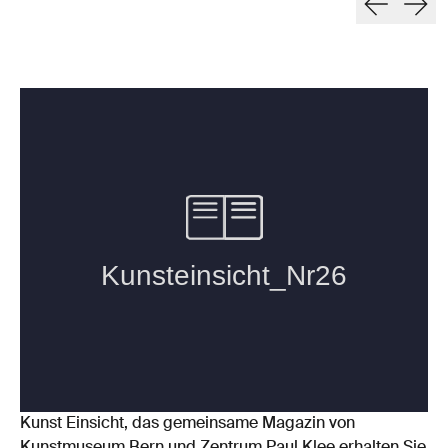
Kunst Einsicht, das gemeinsame Magazin von
Kunstmuseum Bern und Zentrum Paul Klee erhalten Sie