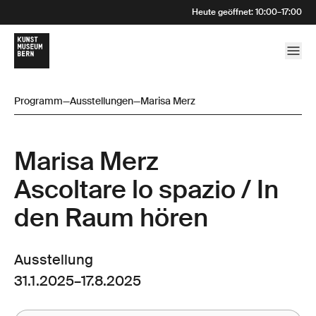
Heute geöffnet
:
10:00
–
17:00
Programm
—
Ausstellungen
—
Marisa Merz
Marisa Merz
Ascoltare lo spazio / In
den Raum hören
Ausstellung
31.1.2025
–
17.8.2025