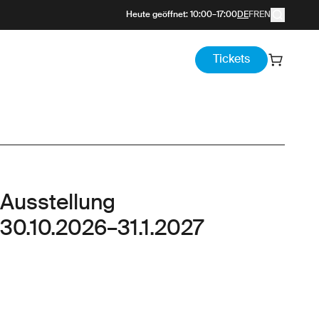
Heute geöffnet
:
10:00
–
17:00
DE
FR
EN
Tickets
Ausstellung
30.10.2026
–
31.1.2027