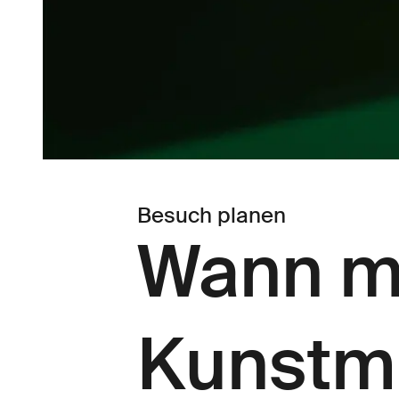
Besuch planen
Wann m
Kunstm