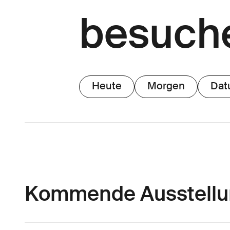
besuch
Heute
Morgen
Dat
Kommende Ausstell