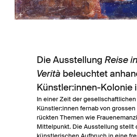
Die Ausstellung
Reise i
Verità
beleuchtet anha
Künstler:innen-Kolonie
In einer Zeit der gesellschaftlich
Künstler:innen fernab von grossen
rückten Themen wie Frauenemanzip
Mittelpunkt. Die Ausstellung stell
künstlerischen Aufbruch in eine fre