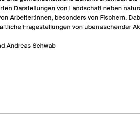
erten Darstellungen von Landschaft neben natura
 von Arbeiter:innen, besonders von Fischern. Dab
aftliche Fragestellungen von überraschender Akt
und Andreas Schwab