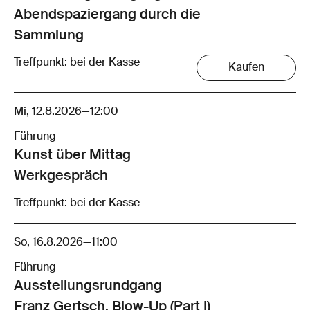
Abendspaziergang durch die
Sammlung
Treffpunkt: bei der Kasse
Kaufen
Mi, 12.8.2026
—
12:00
Führung
Kunst über Mittag
Werkgespräch
Treffpunkt: bei der Kasse
So, 16.8.2026
—
11:00
Führung
Ausstellungsrund­gang
Franz Gertsch. Blow-Up (Part I)