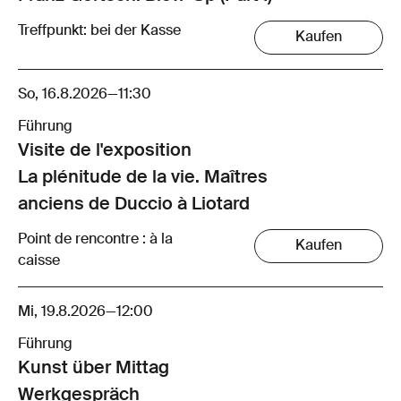
Treffpunkt: bei der Kasse
Kaufen
So, 16.8.2026
—
11:30
Führung
Visite de l'exposition
La plénitude de la vie. Maîtres
anciens de Duccio à Liotard
Point de rencontre : à la
Kaufen
caisse
Mi, 19.8.2026
—
12:00
Führung
Kunst über Mittag
Werkgespräch