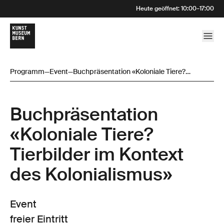
Heute geöffnet
:
10:00
–
17:00
Programm
—
Event
—
Buchpräsentation «Koloniale Tiere?
Tierbilder im Kontext des Kolonialismus»
Buchpräsentation
«Koloniale Tiere?
Tierbilder im Kontext
des Kolonialismus»
Event
freier Eintritt