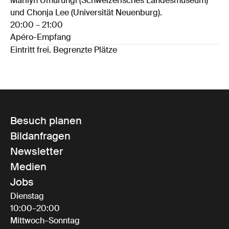
Marilyn Umurungi (Schweizerisches Landesmuseum)
und Chonja Lee (Universität Neuenburg).
20:00 – 21:00
Apéro-Empfang
Eintritt frei. Begrenzte Plätze
Besuch planen
Bildanfragen
Newsletter
Medien
Jobs
Dienstag
10:00–20:00
Mittwoch–Sonntag