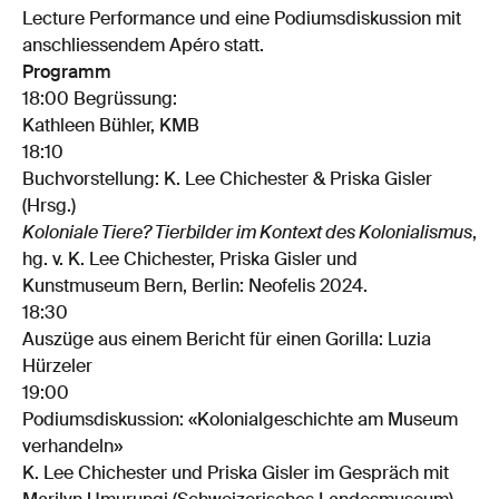
Lecture Performance und eine Podiumsdiskussion mit
anschliessendem Apéro statt.
Programm
18:00 Begrüssung:
Kathleen Bühler, KMB
18:10
Buchvorstellung: K. Lee Chichester & Priska Gisler
(Hrsg.)
Koloniale Tiere? Tierbilder im Kontext des Kolonialismus
,
hg. v. K. Lee Chichester, Priska Gisler und
Kunstmuseum Bern, Berlin: Neofelis 2024.
18:30
Auszüge aus einem Bericht für einen Gorilla: Luzia
Hürzeler
19:00
Podiumsdiskussion: «Kolonialgeschichte am Museum
verhandeln»
K. Lee Chichester und Priska Gisler im Gespräch mit