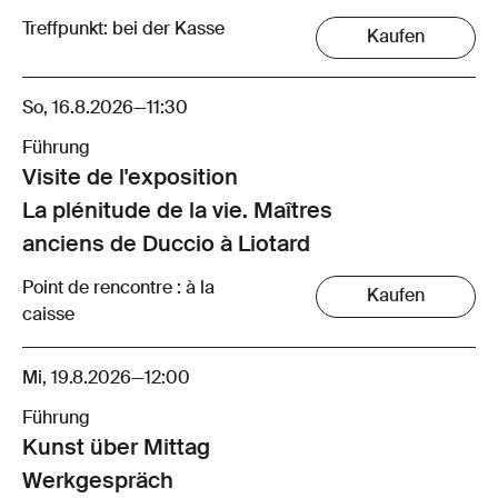
Treffpunkt: bei der Kasse
Kaufen
So, 16.8.2026
—
11:30
Führung
Visite de l'exposition
La plénitude de la vie. Maîtres
anciens de Duccio à Liotard
Point de rencontre : à la
Kaufen
caisse
Mi, 19.8.2026
—
12:00
Führung
Kunst über Mittag
Werkgespräch