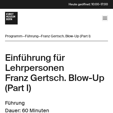
Heute geöffnet
:
10:00
–
17:00
Programm
—
Führung
—
Franz Gertsch. Blow-Up (Part I)
Einführung für
Lehrpersonen
Franz Gertsch. Blow-Up
(Part I)
Führung
Dauer: 60 Minuten