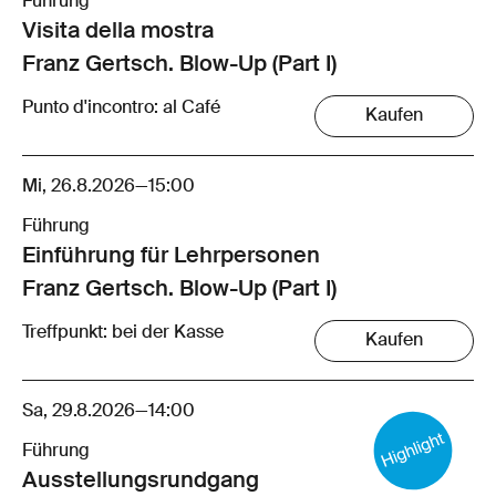
Führung
Visita della mostra
Franz Gertsch. Blow-Up (Part I)
Punto d'incontro: al Café
Kaufen
Mi, 26.8.2026
—
15:00
Führung
Einführung für Lehrpersonen
Franz Gertsch. Blow-Up (Part I)
Treffpunkt: bei der Kasse
Kaufen
Sa, 29.8.2026
—
14:00
Führung
Ausstellungsrund­gang