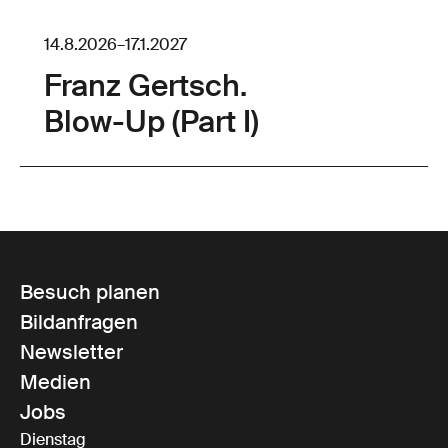
14.8.2026
–
17.1.2027
Franz Gertsch.
Blow-Up (Part I)
Besuch planen
Bildanfragen
Newsletter
Medien
Jobs
Dienstag