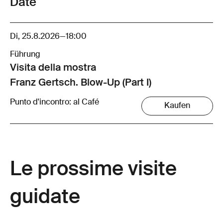
Date
Di, 25.8.2026
—
18:00
Führung
Visita della mostra
Franz Gertsch. Blow-Up (Part I)
Punto d'incontro: al Café
Kaufen
Le prossime visite
guidate