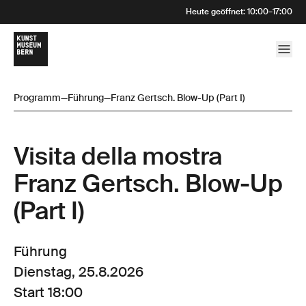
Heute geöffnet
:
10:00
–
17:00
Programm
—
Führung
—
Franz Gertsch. Blow-Up (Part I)
Visita della mostra
Franz Gertsch. Blow-Up
(Part I)
Führung
Dienstag, 25.8.2026
Start
18:00