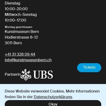
Dienstag
10:00–20:00
Mittwoch–Sonntag
10:00–17:00
Montag geschlossen
Kunstmuseum Bern
Hodlerstrasse 8–12
3011 Bern
+41 31 328 09 44
info@kunstmuseumbern.ch
Tickets
Partnerin
Diese Website verwendet Cookies. Mehr Informationen
Impressum
Datenschutz
AGB
finden Sie in der
Datenschutzerklärung
.
Instagram
YouTube
Facebook
Okay