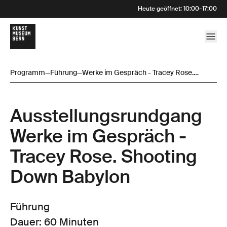
Heute geöffnet
:
10:00
–
17:00
Programm
—
Führung
—
Werke im Gespräch - Tracey Rose.
Shooting Down Babylon
Ausstellungsrund­gang
Werke im Gespräch -
Tracey Rose. Shooting
Down Babylon
Führung
Dauer: 60 Minuten