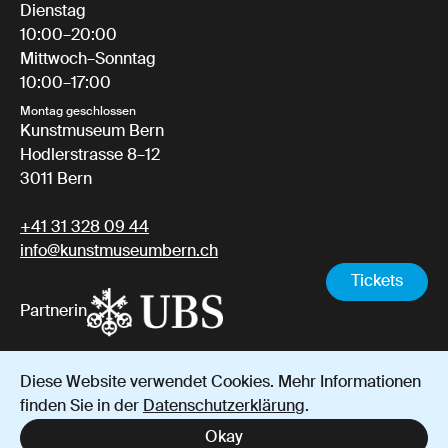
Dienstag
10:00–20:00
Mittwoch–Sonntag
10:00–17:00
Montag geschlossen
Kunstmuseum Bern
Hodlerstrasse 8–12
3011 Bern
+41 31 328 09 44
info@kunstmuseumbern.ch
Tickets
Partnerin
Diese Website verwendet Cookies. Mehr Informationen
Impressum
Datenschutz
AGB
finden Sie in der
Datenschutzerklärung
.
Instagram
YouTube
Facebook
Okay