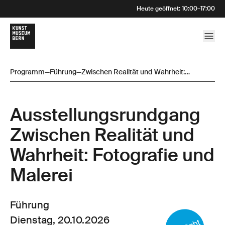
Heute geöffnet
:
10:00
–
17:00
Programm
—
Führung
—
Zwischen Realität und Wahrheit:
Fotografie und Malerei
Ausstellungsrund­gang
Zwischen Realität und
Wahrheit: Fotografie und
Malerei
Führung
Dienstag, 20.10.2026