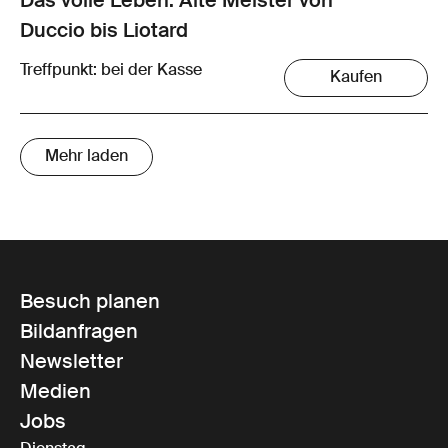
Das volle Leben. Alte Meister von
Duccio bis Liotard
Treffpunkt: bei der Kasse
Kaufen
Mehr laden
Besuch planen
Bildanfragen
Newsletter
Medien
Jobs