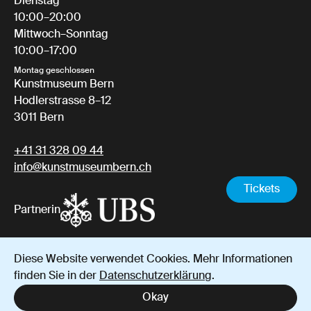
Dienstag
10:00–20:00
Mittwoch–Sonntag
10:00–17:00
Montag geschlossen
Kunstmuseum Bern
Hodlerstrasse 8–12
3011 Bern
+41 31 328 09 44
info@kunstmuseumbern.ch
Tickets
Partnerin
Diese Website verwendet Cookies. Mehr Informationen
Impressum
Datenschutz
AGB
finden Sie in der
Datenschutzerklärung
.
Instagram
YouTube
Facebook
Okay