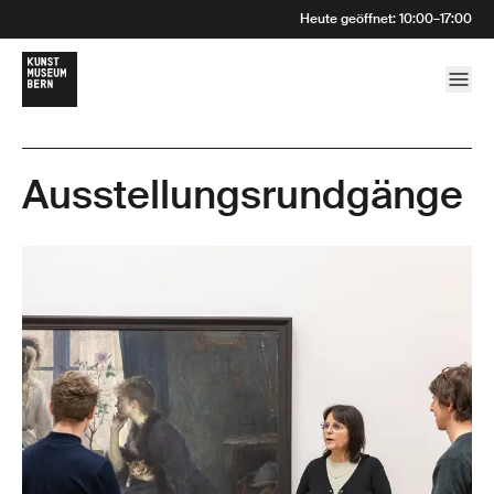
Heute geöffnet
:
10:00
–
17:00
Ausstellungsrundgänge