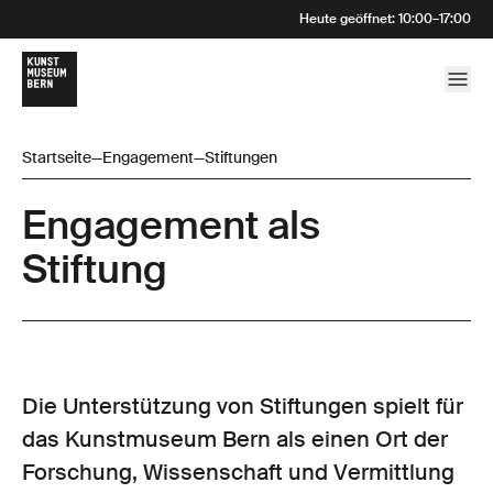
Heute geöffnet
:
10:00
–
17:00
Startseite
—
Engagement
—
Stiftungen
Engagement als
Stiftung
Die Unterstützung von Stiftungen spielt für
das Kunstmuseum Bern als einen Ort der
Forschung, Wissenschaft und Vermittlung