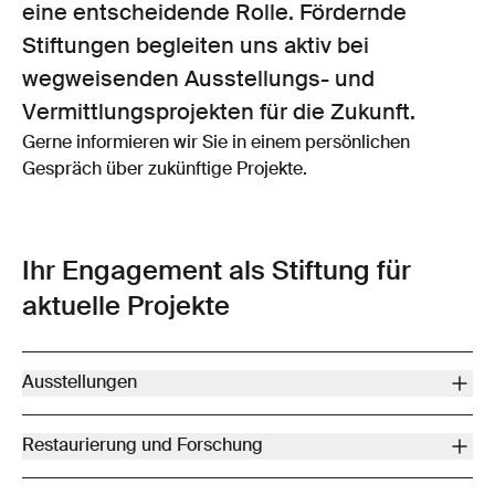
eine entscheidende Rolle. Fördernde
Stiftungen begleiten uns aktiv bei
wegweisenden Ausstellungs- und
Vermittlungsprojekten für die Zukunft.
Gerne informieren wir Sie in einem persönlichen
Gespräch über zukünftige Projekte.
Ihr Engagement als Stiftung für
aktuelle Projekte
Ausstellungen
Entdecken Sie die Möglichkeit, das Kunstmuseum Bern bei der
Restaurierung und Forschung
Realisierung einer unserer renommierten Sonderausstellungen
zu fördern. Sie profitieren von der hohen Relevanz und