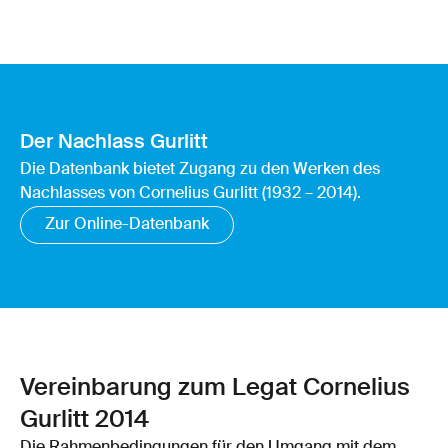
Der Nachlass Gurlitt
Die Datenbank bietet Zugang zu den Werken des
Nachlasses von Cornelius Gurlitt (1932 – 2014).
Zur Online-Datenbank
Vereinbarung zum Legat Cornelius
Gurlitt 2014
Die Rahmenbedingungen für den Umgang mit dem