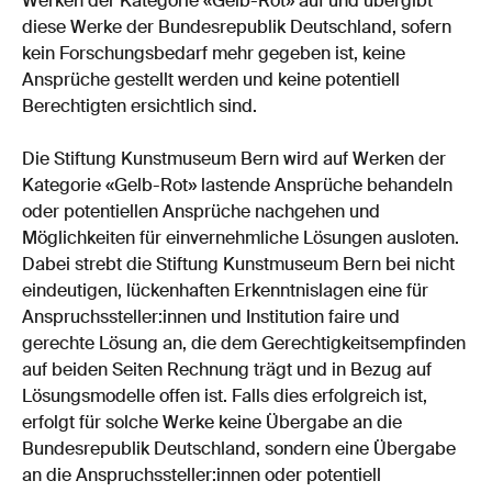
Werken der Kategorie «Gelb-Rot» auf und übergibt
diese Werke der Bundesrepublik Deutschland, sofern
kein Forschungsbedarf mehr gegeben ist, keine
Ansprüche gestellt werden und keine potentiell
Berechtigten ersichtlich sind.
Die Stiftung Kunstmuseum Bern wird auf Werken der
Kategorie «Gelb-Rot» lastende Ansprüche behandeln
oder potentiellen Ansprüche nachgehen und
Möglichkeiten für einvernehmliche Lösungen ausloten.
Dabei strebt die Stiftung Kunstmuseum Bern bei nicht
eindeutigen, lückenhaften Erkenntnislagen eine für
Anspruchssteller:innen und Institution faire und
gerechte Lösung an, die dem Gerechtigkeitsempfinden
auf beiden Seiten Rechnung trägt und in Bezug auf
Lösungsmodelle offen ist. Falls dies erfolgreich ist,
erfolgt für solche Werke keine Übergabe an die
Bundesrepublik Deutschland, sondern eine Übergabe
an die Anspruchssteller:innen oder potentiell