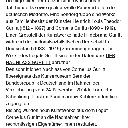
Druckgrafiken der französischen Kunst des 19.
Jahrhunderts sowie qualitätsvolle Papierarbeiten der
deutschen Moderne. Eine Sondergruppe sind Werke
aus Familienbesitz der Künstler Heinrich Louis Theodor
Gurlitt (1812 – 1897) und Cornelia Gurlitt (1890 – 1919).
Einen Grossteil der Kunstwerke hatte Hildebrand Gurlitt
während der nationalsozialistischen Herrschaft in
Deutschland (1933 – 1945) zusammengetragen. Die
Werke des Legats Gurlitt sind in der Datenbank
DER
NACHLASS GURLITT
abrufbar.
Den schriftlichen Nachlass von Cornelius Gurlitt
übereignete das Kunstmuseum Bern der
Bundesrepublik Deutschland im Rahmen der
Vereinbarung vom 24. November 2014 in Form einer
Schenkung. Er ist im Bundesarchiv Koblenz öffentlich
zugänglich.
Bislang wurden neun Kunstwerke aus dem Legat
Cornelius Gurlitt an die Nachfahren ihrer
rechtmässigen Eigentümer:innen restituiert.