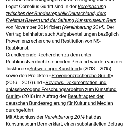
Legat Cornelius Gurlitt sind in der
Vereinbarung
zwischen der Bundesrepublik Deutschland, dem
Freistaat Bayern und der Stiftung Kunstmuseum Bern
von November 2014 fixiert
(Vereinbarung 2014)
. Der
Vertrag beinhaltet auch Aufgabenteilungen bezüglich
Provenienzrecherche und Restitution von NS-
Raubkunst.
Grundlegende Recherchen zu dem unter
Raubkunstverdacht stehenden Bestand wurden von der
Taskforce «
Schwabinger Kunstfund
» (2013 – 2015)
sowie den Projekten «
Provenienzrecherche Gurlitt
»
(2016 – 2017) und «
Reviews, Dokumentation und
anlassbezogene Forschungsarbeiten zum Kunstfund
Gurlitt
» (2018) im Auftrag der
Beauftragten der
deutschen Bundesregierung für Kultur und Medien
durchgeführt.
Mit Abschluss der
Vereinbarung 2014
hat das
Kunstmuseum Bern erklärt, einen substantiellen Beitrag