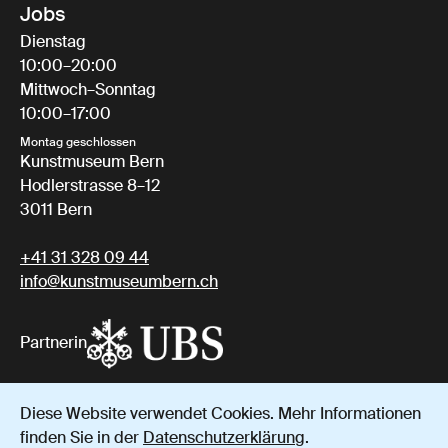
Jobs
Dienstag
10:00–20:00
Mittwoch–Sonntag
10:00–17:00
Montag geschlossen
Kunstmuseum Bern
Hodlerstrasse 8–12
3011 Bern
+41 31 328 09 44
info@kunstmuseumbern.ch
Partnerin
Diese Website verwendet Cookies. Mehr Informationen
Impressum
Datenschutz
AGB
finden Sie in der
Datenschutzerklärung
.