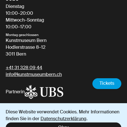
Dienstag
10:00–20:00
Mittwoch–Sonntag
10:00–17:00
Montag geschlossen
Kunstmuseum Bern
Hodlerstrasse 8–12
3011 Bern
+41 31 328 09 44
info@kunstmuseumbern.ch
Tickets
Partnerin
Diese Website verwendet Cookies. Mehr Informationen
Impressum
Datenschutz
AGB
finden Sie in der
Datenschutzerklärung
.
Instagram
YouTube
Facebook