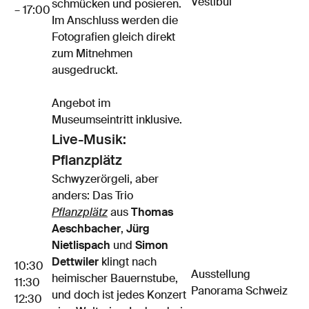
Vestibül
schmücken und posieren.
– 17:00
Im Anschluss werden die
Fotografien gleich direkt
zum Mitnehmen
ausgedruckt.
Angebot im
Museumseintritt inklusive.
Live-Musik:
Pflanzplätz
Schwyzerörgeli, aber
anders: Das Trio
Pflanzplätz
aus
Thomas
Aeschbacher
,
Jürg
Nietlispach
und
Simon
Dettwiler
klingt nach
10:30
Ausstellung
heimischer Bauernstube,
11:30
Panorama Schweiz
und doch ist jedes Konzert
12:30