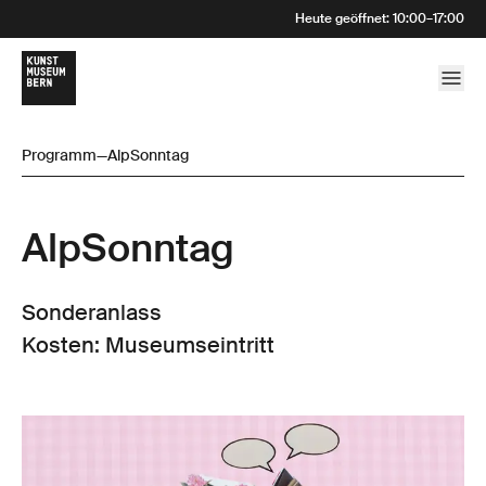
Heute geöffnet
:
10:00
–
17:00
Programm
—
AlpSonntag
AlpSonntag
Sonderanlass
Kosten: Museumseintritt