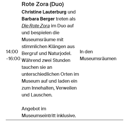
Rote Zora (Duo)
Christine Lauterburg
und
Barbara Berger
treten als
Die Rote Zora
im Duo auf
und bespielen die
Museumsräume mit
stimmlichen Klängen aus
14:00
In den
Bergruf und Naturjodel.
–16:00
Museumsräumen
Während zwei Stunden
tauchen sie an
unterschiedlichen Orten im
Museum auf und laden ein
zum Innehalten, Verweilen
und Lauschen.
Angebot im
Museumseintritt inklusive.