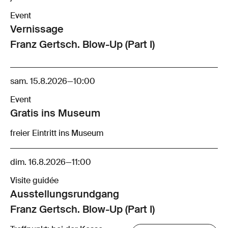
Event
Vernissage
Franz Gertsch. Blow-Up (Part I)
sam. 15.8.2026
—
10:00
Event
Gratis ins Museum
freier Eintritt ins Museum
dim. 16.8.2026
—
11:00
Visite guidée
Ausstellungsrund­gang
Franz Gertsch. Blow-Up (Part I)