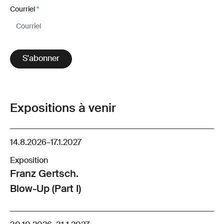
Courriel
*
S'abonner
Expositions à venir
14.8.2026
–
17.1.2027
Exposition
Franz Gertsch.
Blow-Up (Part I)