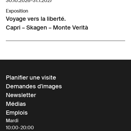
30.10.2026
–
31.1.2027
Exposition
Voyage vers la liberté.
Capri – Skagen – Monte Verità
Planifier une visite
Demandes d'images
Newsletter
Médias
Emplois
Mardi
10:00-20:00