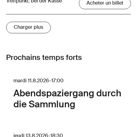
Treffpunkt: bei der Kasse
Acheter un billet
Charger plus
Prochains temps forts
mardi 11.8.2026
–
17:00
Abendspaziergang durch
die Sammlung
jeudi 13.8.2026
–
18:30