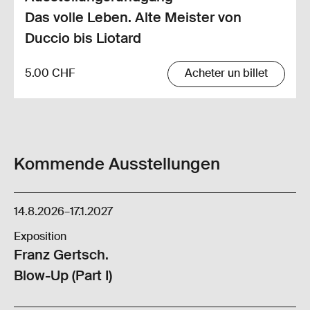
Das volle Leben. Alte Meister von
Duccio bis Liotard
5.00 CHF
Acheter un billet
Kommende Ausstellungen
14.8.2026
–
17.1.2027
Exposition
Franz Gertsch.
Blow-Up (Part I)