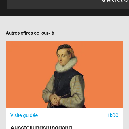
à Meret 
Autres offres ce jour-là
Link to the detail page
Visite guidée
11:00
Ausstellungsrund­gang