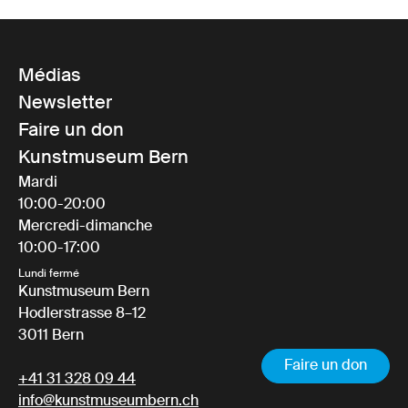
Mé­di­as
Newsletter
Faire un don
Kunstmuseum Bern
Mardi
10:00-20:00
Mercredi-dimanche
10:00-17:00
Lundi fermé
Kunstmuseum Bern
Hodlerstrasse 8–12
3011 Bern
Faire un don
+41 31 328 09 44
info@kunstmuseumbern.ch