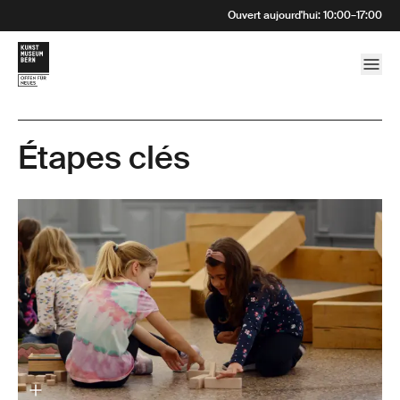
Ouvert aujourd'hui
:
10:00
–
17:00
Étapes clés