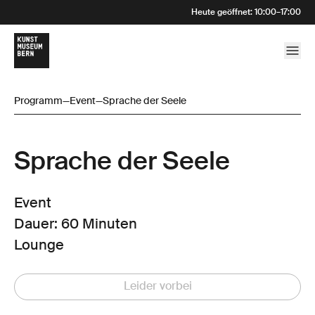
Heute geöffnet
:
10:00
–
17:00
Programm
—
Event
—
Sprache der Seele
Sprache der Seele
Event
Dauer: 60 Minuten
Lounge
Leider vorbei