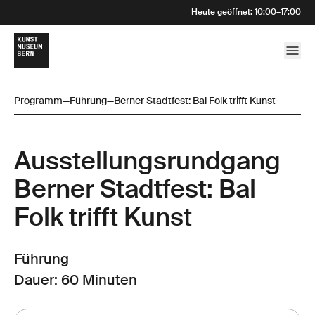
Heute geöffnet
:
10:00
–
17:00
Programm
—
Führung
—
Berner Stadtfest: Bal Folk trifft Kunst
Ausstellungsrund­gang
Berner Stadtfest: Bal
Folk trifft Kunst
Führung
Dauer: 60 Minuten