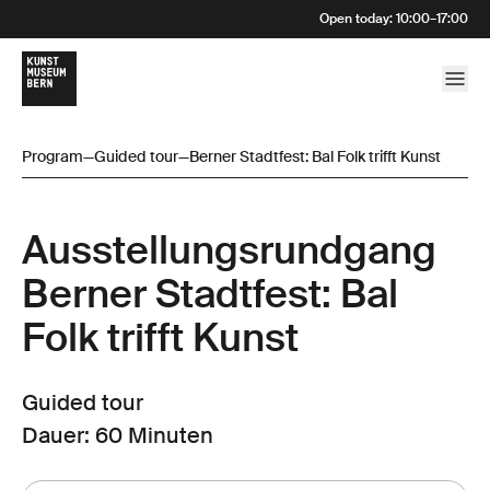
Open today
:
10:00
–
17:00
Program
—
Guided tour
—
Berner Stadtfest: Bal Folk trifft Kunst
Ausstellungsrund­gang
Berner Stadtfest: Bal
Folk trifft Kunst
Guided tour
Dauer: 60 Minuten