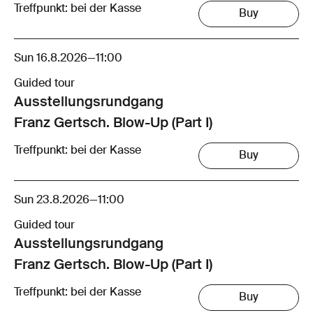
Treffpunkt: bei der Kasse
Buy
Sun 16.8.2026
—
11:00
Guided tour
Ausstellungsrund­gang
Franz Gertsch. Blow-Up (Part I)
Treffpunkt: bei der Kasse
Buy
Sun 23.8.2026
—
11:00
Guided tour
Ausstellungsrund­gang
Franz Gertsch. Blow-Up (Part I)
Treffpunkt: bei der Kasse
Buy