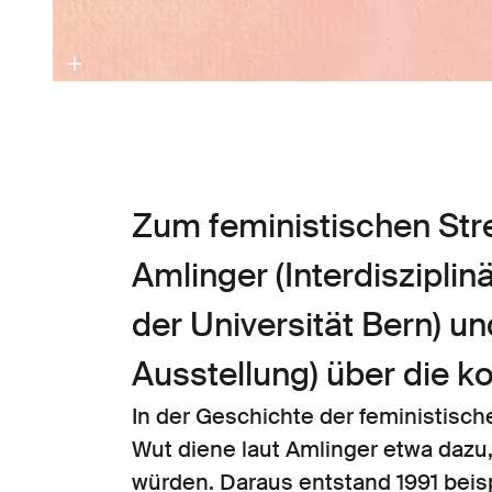
Zum feministischen Str
Amlinger (Interdiszipli
der Universität Bern) u
Ausstellung) über die k
In der Geschichte der feministis
Wut diene laut Amlinger etwa dazu,
würden. Daraus entstand 1991 beisp