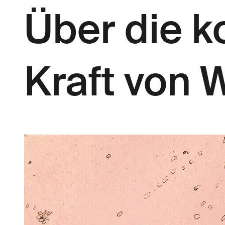
Über die k
Kraft von 