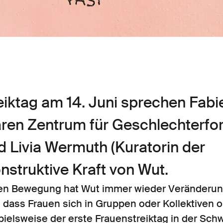
eiktag am 14. Juni sprechen Fab
nären Zentrum für Geschlechterf
nd Livia Wermuth (Kuratorin der
onstruktive Kraft von Wut.
chen Bewegung hat Wut immer wieder Veränderun
 dass Frauen sich in Gruppen oder Kollektiven o
ielsweise der erste Frauenstreiktag in der Schw