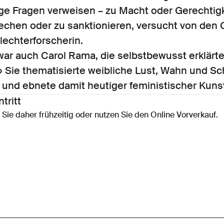
e Fragen verweisen – zu Macht oder Gerechtigk
echen oder zu sanktionieren, versucht von den 
lechterforscherin.
war auch Carol Rama, die selbstbewusst erklärt
.» Sie thematisierte weibliche Lust, Wahn und S
 und ebnete damit heutiger feministischer Kun
tritt
n Sie daher frühzeitig oder nutzen Sie den Online Vorverkauf.