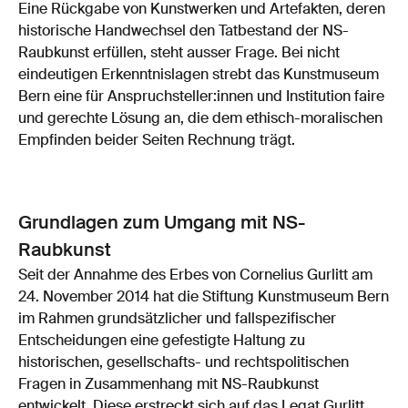
Eine Rückgabe von Kunstwerken und Artefakten, deren
historische Handwechsel den Tatbestand der NS-
Raubkunst erfüllen, steht ausser Frage. Bei nicht
eindeutigen Erkenntnislagen strebt das Kunstmuseum
Bern eine für Anspruchsteller:innen und Institution faire
und gerechte Lösung an, die dem ethisch-moralischen
Empfinden beider Seiten Rechnung trägt.
Grundlagen zum Umgang mit NS-
Raubkunst
Seit der Annahme des Erbes von Cornelius Gurlitt am
24. November 2014 hat die Stiftung Kunstmuseum Bern
im Rahmen grundsätzlicher und fallspezifischer
Entscheidungen eine gefestigte Haltung zu
historischen, gesellschafts- und rechtspolitischen
Fragen in Zusammenhang mit NS-Raubkunst
entwickelt. Diese erstreckt sich auf das Legat Gurlitt