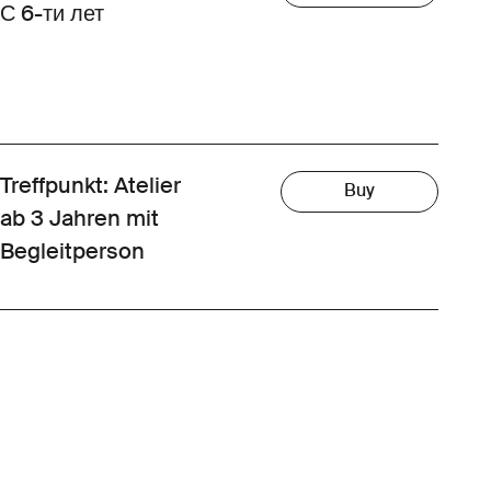
С 6-ти лет
Treffpunkt: Atelier
Buy
ab 3 Jahren mit
Begleitperson