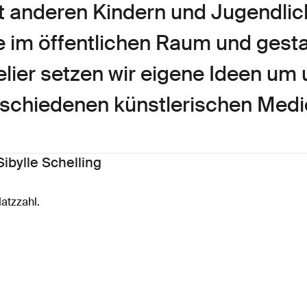
 anderen Kindern und Jugendli
im öffentlichen Raum und gesta
telier setzen wir eigene Ideen um
rschiedenen künstlerischen Med
ibylle Schelling
latzzahl.