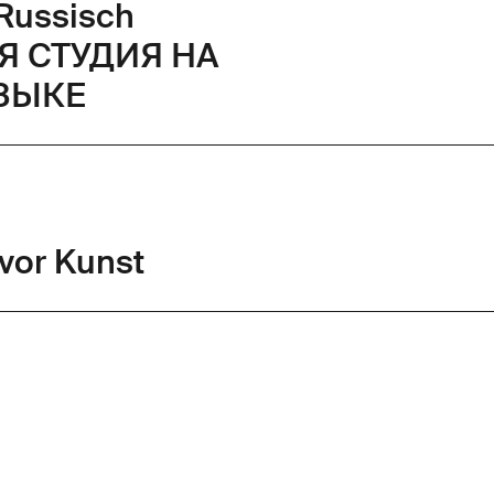
Russisch
Я СТУДИЯ НА
ЗЫКЕ
vor Kunst