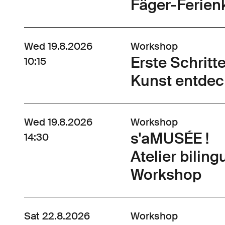
Fäger-Ferienk
Wed 19.8.2026
Workshop
Erste Schrit
10:15
Kunst entdec
Wed 19.8.2026
Workshop
s'aMUSÉE !
14:30
Atelier bilin
Workshop
Sat 22.8.2026
Workshop