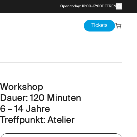
Open today
:
10:00
–
17:00
DE
FR
EN
Tickets
Workshop
Dauer: 120 Minuten
6 – 14 Jahre
Treffpunkt: Atelier