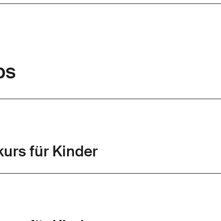
ps
urs für Kinder