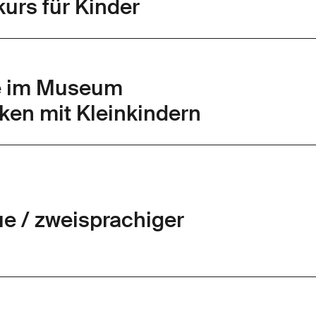
urs für Kinder
te im Museum
ken mit Kleinkindern
gue / zweisprachiger