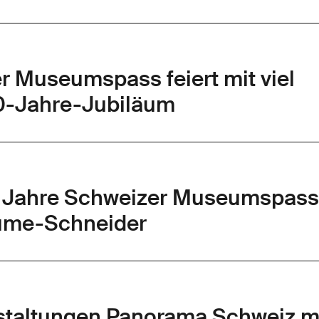
r Museumspass feiert mit viel
0-Jahre-Jubiläum
 Jahre Schweizer Museumspass
aume-Schneider
taltungen Panorama Schweiz m