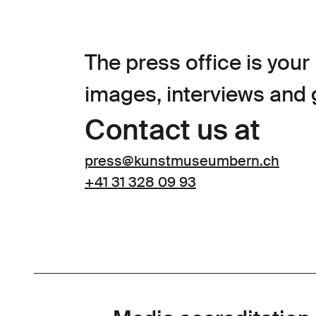
The press office is your
images, interviews and g
Contact us at
press@kunstmuseumbern.ch
+41 31 328 09 93