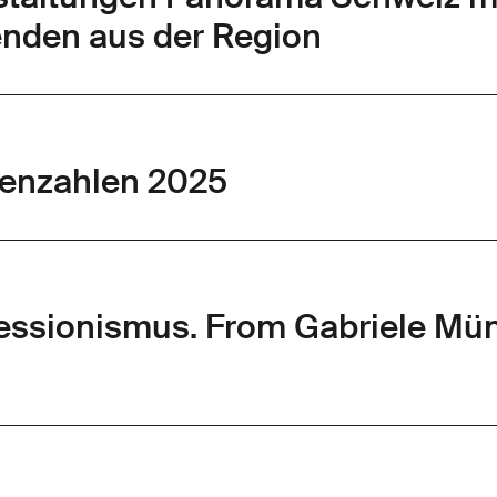
enden aus der Region
nenzahlen 2025
ressionismus. From Gabriele Mün