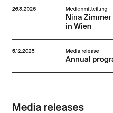
26.3.2026
Medienmitteilung
Nina Zimmer 
in Wien
5.12.2025
Media release
Annual prog
Media releases