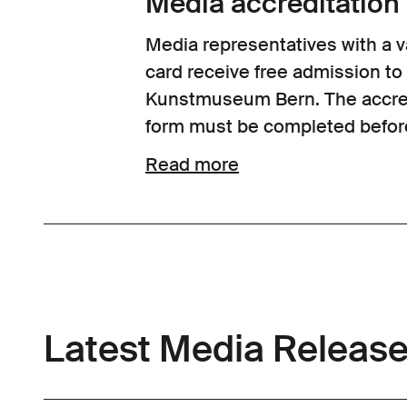
Media accreditation
Media representatives with a v
card receive free admission to
Kunstmuseum Bern. The accre
form must be completed before 
Read more
Latest Media Releas