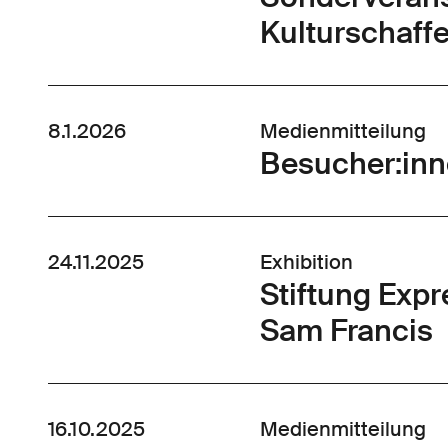
Kulturschaff
8.1.2026
Medienmitteilung
Besucher:in
24.11.2025
Exhibition
Stiftung Exp
Sam Francis
16.10.2025
Medienmitteilung