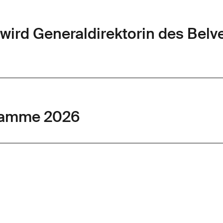
wird Generaldirektorin des Belv
ramme 2026