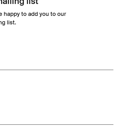
iling list
 happy to add you to our
g list.