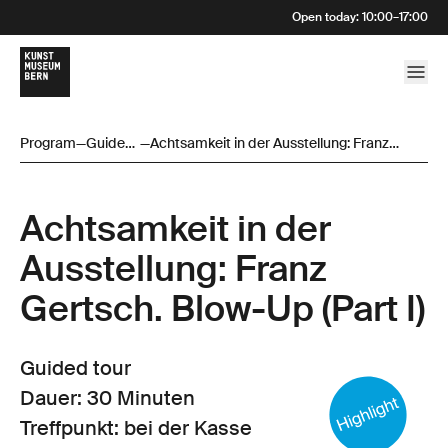
Open today
:
10:00
–
17:00
Program
—
Guided
—
Achtsamkeit in der Ausstellung: Franz
tour
Gertsch. Blow-Up (Part I)
Achtsamkeit in der
Ausstellung: Franz
Gertsch. Blow-Up (Part I)
Guided tour
Dauer: 30 Minuten
Treffpunkt: bei der Kasse