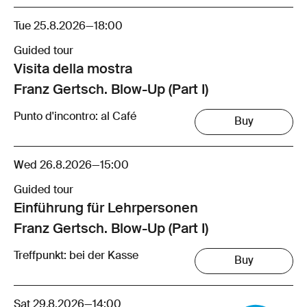
Tue 25.8.2026
—
18:00
Guided tour
Visita della mostra
Franz Gertsch. Blow-Up (Part I)
Punto d'incontro: al Café
Buy
Wed 26.8.2026
—
15:00
Guided tour
Einführung für Lehrpersonen
Franz Gertsch. Blow-Up (Part I)
Treffpunkt: bei der Kasse
Buy
Sat 29.8.2026
—
14:00