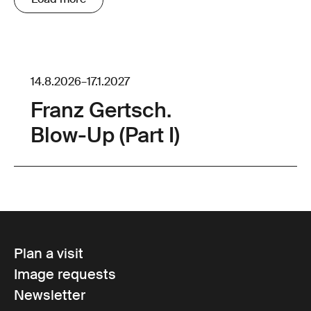
14.8.2026
–
17.1.2027
Franz Gertsch.
Blow-Up (Part I)
Plan a visit
Image requests
Newsletter