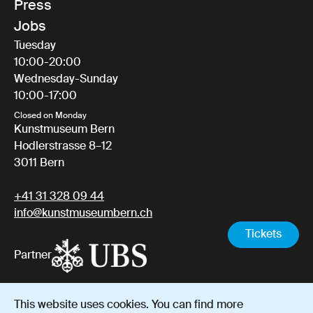
Press
Jobs
Tuesday
10:00-20:00
Wednesday-Sunday
10:00-17:00
Closed on Monday
Kunstmuseum Bern
Hodlerstrasse 8–12
3011 Bern
+41 31 328 09 44
info@kunstmuseumbern.ch
Tickets
Partner
This website uses cookies. You can find more