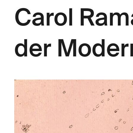
Carol Rama
der Moder