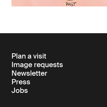
Plan a visit
Image requests
Newsletter
Press
Jobs