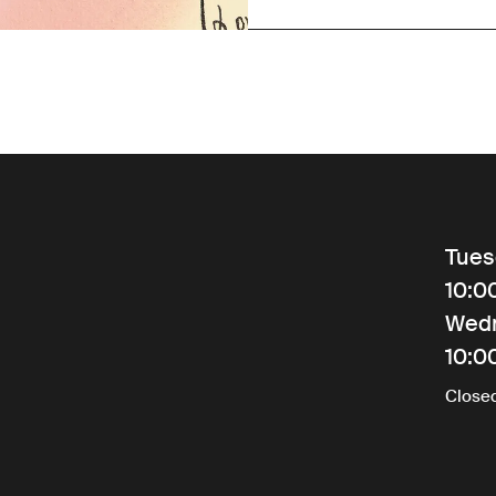
Tues
10:0
Wed
10:0
Close