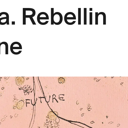
. Rebellin
ne