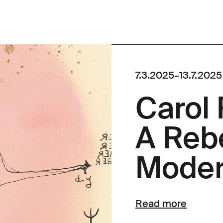
7.3.2025
–
13.7.2025
Carol
A Rebe
Moder
Read more