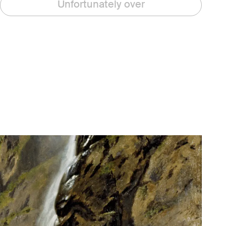
Unfortunately over