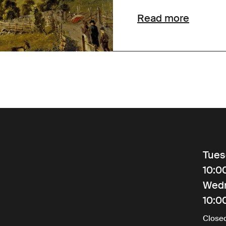
Read more
Tues
10:0
Wed
10:0
Close