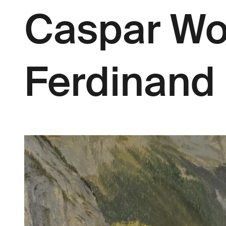
Caspar Wol
Ferdinand