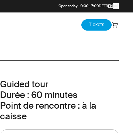
Open today
:
10:00
–
17:00
DE
FR
EN
Tickets
Guided tour
Durée : 60 minutes
Point de rencontre : à la
caisse