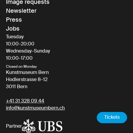
Image requests
Newsletter
Press
Jobs
Tuesday
10:00-20:00
Wednesday-Sunday
10:00-17:00
Closed on Monday
Kunstmuseum Bern
Hodlerstrasse 8–12
3011 Bern
+41 31 328 09 44
info@kunstmuseumbern.ch
Tickets
Partner