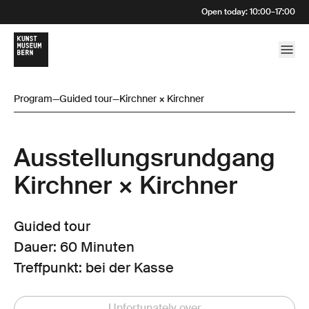
Open today
:
10:00
–
17:00
Program
—
Guided tour
—
Kirchner × Kirchner
Ausstellungsrund­gang
Kirchner × Kirchner
Guided tour
Dauer: 60 Minuten
Treffpunkt: bei der Kasse