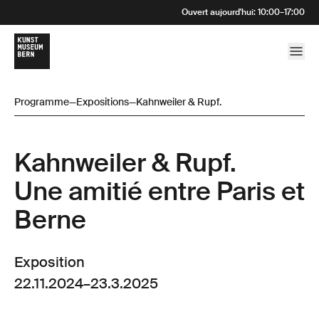
Ouvert aujourd'hui
:
10:00
–
17:00
Programme
—
Expositions
—
Kahnweiler & Rupf.
Kahnweiler & Rupf.
Une amitié entre Paris et
Berne
Exposition
22.11.2024
–
23.3.2025