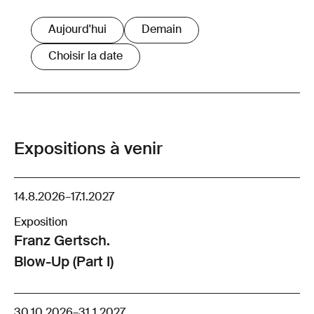
Aujourd'hui
Demain
Choisir la date
Expositions à venir
14.8.2026
–
17.1.2027
Exposition
Franz Gertsch.
Blow-Up (Part I)
30.10.2026
–
31.1.2027