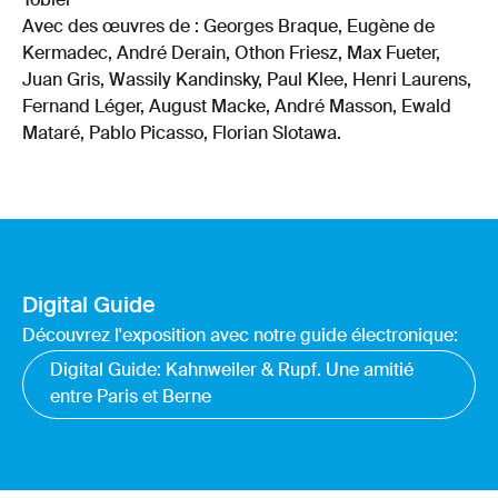
Tobler
Avec des œuvres de : Georges Braque, Eugène de
Kermadec, André Derain, Othon Friesz, Max Fueter,
Juan Gris, Wassily Kandinsky, Paul Klee, Henri Laurens,
Fernand Léger, August Macke, André Masson, Ewald
Mataré, Pablo Picasso, Florian Slotawa.
Digital Guide
Découvrez l'exposition avec notre guide électronique:
Digital Guide: Kahnweiler & Rupf. Une amitié
entre Paris et Berne