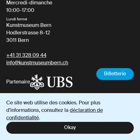
Mercredi-dimanche
10:00-17:00
Lundi fermé
Kunstmuseum Bern
Hodlerstrasse 8–12
3011 Bern
+41 31 328 09 44
info@kunstmuseumbern.ch
Billetterie
Partenaire
Ce site web utilise des cookies. Pour plus
Mentions
Protection des
Conditions générales de
d'informations, consultez la
déclaration de
légales
données
vente
confidentialité
.
Instagram
YouTube
Facebook
Okay