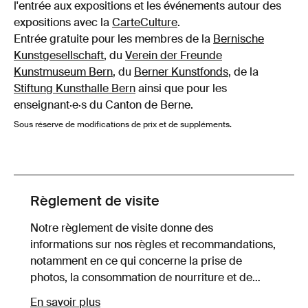
l'entrée aux expositions et les événements autour des
expositions avec la
CarteCulture
.
Entrée gratuite pour les membres de la
Bernische
Kunstgesellschaft
, du
Verein der Freunde
Kunstmuseum Bern
, du
Berner Kunstfonds
, de la
Stiftung Kunsthalle Bern
ainsi que pour les
enseignant·e·s du Canton de Berne.
Sous réserve de modifications de prix et de suppléments.
Règlement de visite
Notre règlement de visite donne des
informations sur nos règles et recommandations,
notamment en ce qui concerne la prise de
photos, la consommation de nourriture et de
boissons et les appels téléphoniques dans les
En savoir plus