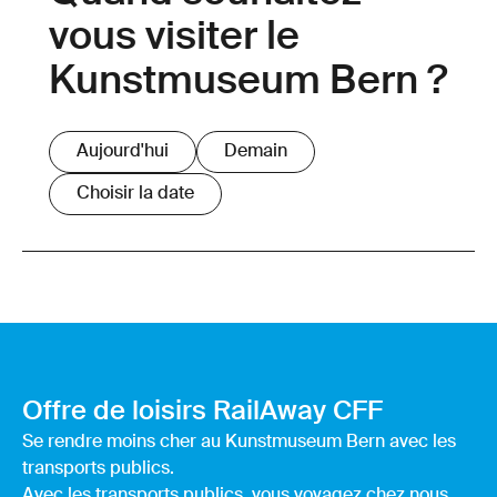
vous visiter le
Kunstmuseum Bern ?
Aujourd'hui
Demain
Choisir la date
Offre de loisirs RailAway CFF
Se rendre moins cher au Kunstmuseum Bern avec les
transports publics.
Avec les transports publics, vous voyagez chez nous