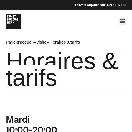
Ouvert aujourd'hui
:
10:00
–
17:00
Page d'accueil
—
Visite
—
Horaires & tarifs
Horaires &
tarifs
Mardi
10:00-20:00