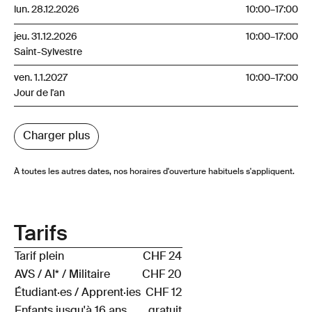
lun. 28.12.2026
10:00
–
17:00
jeu. 31.12.2026
10:00
–
17:00
Saint-Sylvestre
ven. 1.1.2027
10:00
–
17:00
Jour de l'an
Charger plus
À toutes les autres dates, nos horaires d'ouverture habituels s'appliquent.
Tarifs
Tarif plein
CHF 24
AVS / AI* / Militaire
CHF 20
Étudiant·es / Apprent·ies
CHF 12
Enfants jusqu'à 16 ans
gratuit