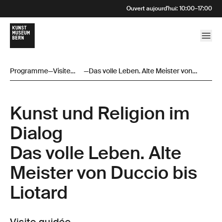
Ouvert aujourd'hui
:
10:00
–
17:00
Programme
—
Visite
—
Das volle Leben. Alte Meister von
guidée
Duccio bis Liotard
Kunst und Religion im
Dialog
Das volle Leben. Alte
Meister von Duccio bis
Liotard