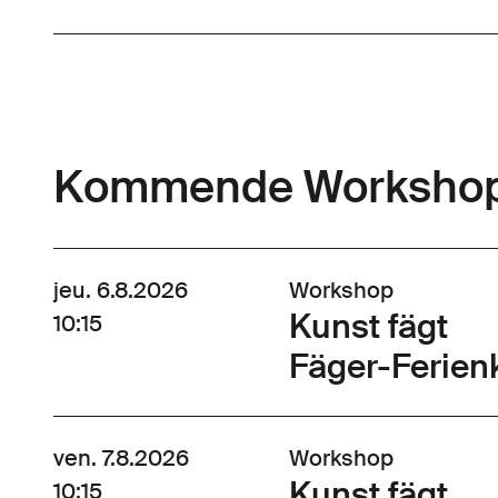
Kommende Worksho
jeu. 6.8.2026
Workshop
Kunst fägt
10:15
Fäger-Ferienk
ven. 7.8.2026
Workshop
Kunst fägt
10:15