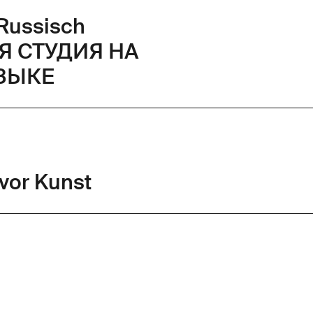
Russisch
Я СТУДИЯ НА
ЗЫКЕ
vor Kunst