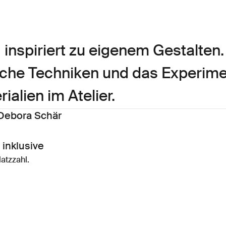
 inspiriert zu eigenem Gestalten.
sche Techniken und das Experime
alien im Atelier.
 Debora Schär
 inklusive
latzzahl.