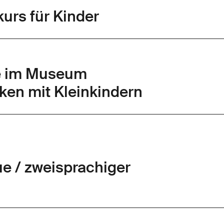
urs für Kinder
te im Museum
ken mit Kleinkindern
gue / zweisprachiger