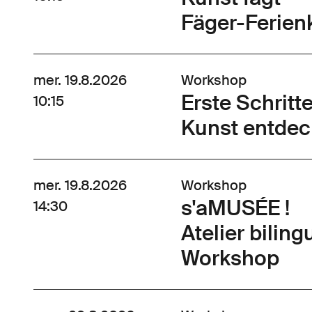
Fäger-Ferienk
mer. 19.8.2026
Workshop
Erste Schrit
10:15
Kunst entdec
mer. 19.8.2026
Workshop
s'aMUSÉE !
14:30
Atelier bilin
Workshop