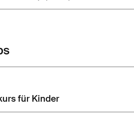
ps
urs für Kinder