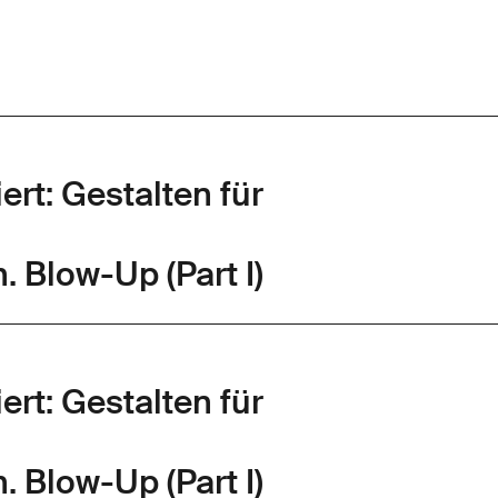
iert: Gestalten für
. Blow-Up (Part I)
iert: Gestalten für
. Blow-Up (Part I)