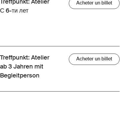
Treffpunkt: Atelier
Acheter un billet
С 6-ти лет
Treffpunkt: Atelier
Acheter un billet
ab 3 Jahren mit
Begleitperson