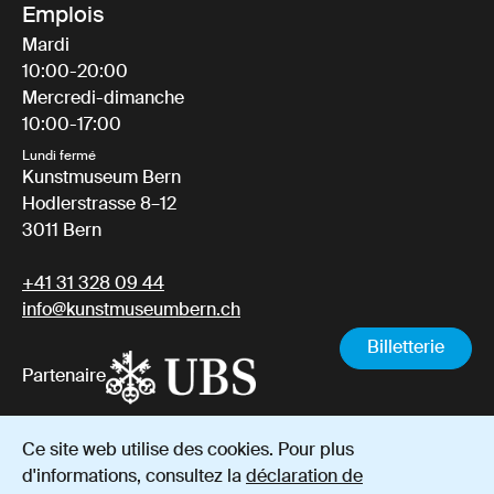
Emplois
Mardi
10:00-20:00
Mercredi-dimanche
10:00-17:00
Lundi fermé
Kunstmuseum Bern
Hodlerstrasse 8–12
3011 Bern
+41 31 328 09 44
info@kunstmuseumbern.ch
Billetterie
Partenaire
Ce site web utilise des cookies. Pour plus
Mentions
Protection des
Conditions générales de
d'informations, consultez la
déclaration de
légales
données
vente