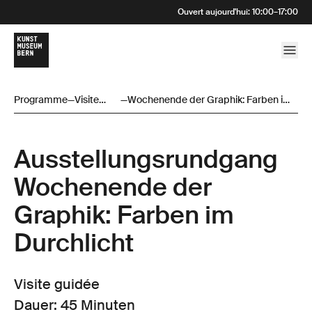
Ouvert aujourd'hui
:
10:00
–
17:00
Programme
—
Visite
—
Wochenende der Graphik: Farben im
guidée
Durchlicht
Ausstellungsrund­gang
Wochenende der
Graphik: Farben im
Durchlicht
Visite guidée
Dauer: 45 Minuten