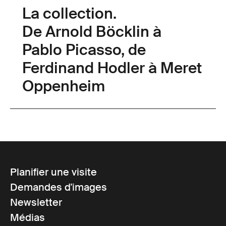
La collection.
De Arnold Böcklin à
Pablo Picasso, de
Ferdinand Hodler à Meret
Oppenheim
Planifier une visite
Demandes d'images
Newsletter
Médias