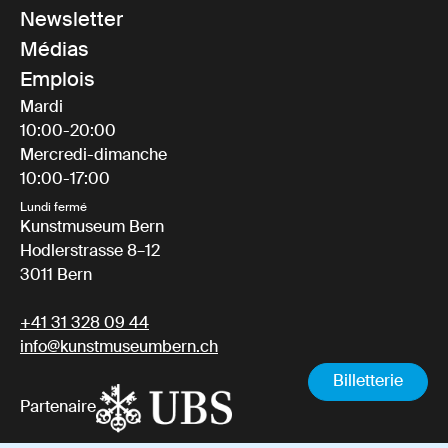
Newsletter
Médias
Emplois
Mardi
10:00-20:00
Mercredi-dimanche
10:00-17:00
Lundi fermé
Kunstmuseum Bern
Hodlerstrasse 8–12
3011 Bern
+41 31 328 09 44
info@kunstmuseumbern.ch
Billetterie
Partenaire