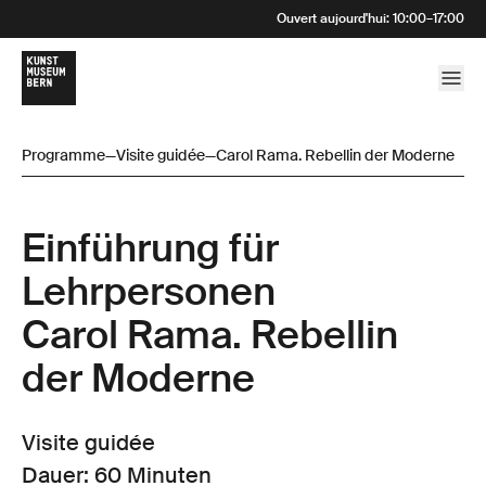
Ouvert aujourd'hui
:
10:00
–
17:00
Programme
—
Visite guidée
—
Carol Rama. Rebellin der Moderne
Einführung für
Lehrpersonen
Carol Rama. Rebellin
der Moderne
Visite guidée
Dauer: 60 Minuten