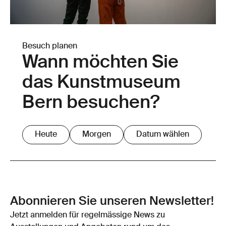
Besuch planen
Wann möchten Sie
das Kunstmuseum
Bern besuchen?
Heute
Morgen
Datum wählen
Abonnieren Sie unseren Newsletter!
Jetzt anmelden für regelmässige News zu