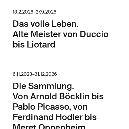
13.2.2026
–
27.9.2026
Das volle Leben.
Alte Meister von Duccio
bis Liotard
6.11.2023
–
31.12.2026
Die Sammlung.
Von Arnold Böcklin bis
Pablo Picasso, von
Ferdinand Hodler bis
Meret Oppenheim