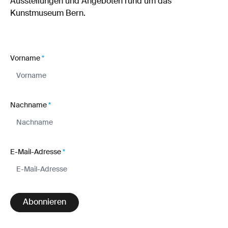
Ausstellungen und Angeboten rund um das
Kunstmuseum Bern.
Vorname
*
Nachname
*
E-Mail-Adresse
*
Abonnieren