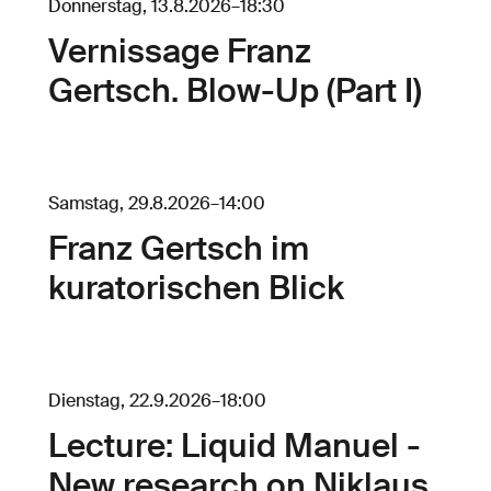
Donnerstag, 13.8.2026
–
18:30
Vernissage Franz
Gertsch. Blow-Up (Part I)
Samstag, 29.8.2026
–
14:00
Franz Gertsch im
kuratorischen Blick
Dienstag, 22.9.2026
–
18:00
Lecture: Liquid Manuel -
New research on Niklaus