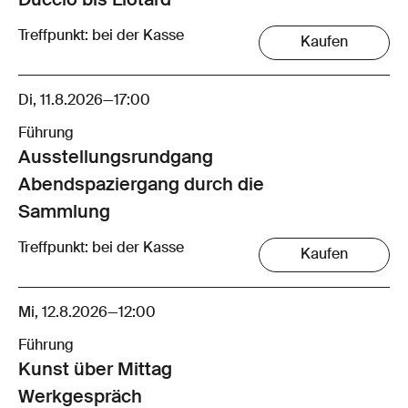
Duccio bis Liotard
Treffpunkt: bei der Kasse
Kaufen
Di, 11.8.2026
—
17:00
Führung
Ausstellungsrund­gang
Abendspaziergang durch die
Sammlung
Treffpunkt: bei der Kasse
Kaufen
Mi, 12.8.2026
—
12:00
Führung
Kunst über Mittag
Werkgespräch