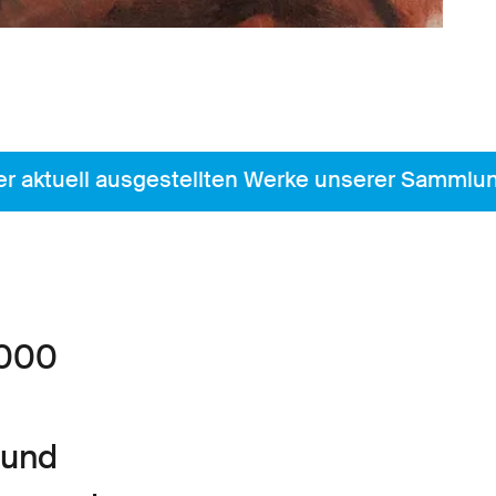
tuell ausgestellten Werke unserer Sammlung.
'000
 und