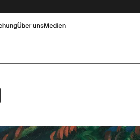
chung
Über uns
Medien
g