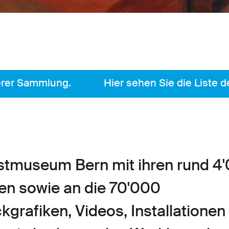
Sammlung.
Hier sehen Sie die Liste der ak
tmuseum Bern mit ihren rund 4
en sowie an die 70'000
grafiken, Videos, Installationen