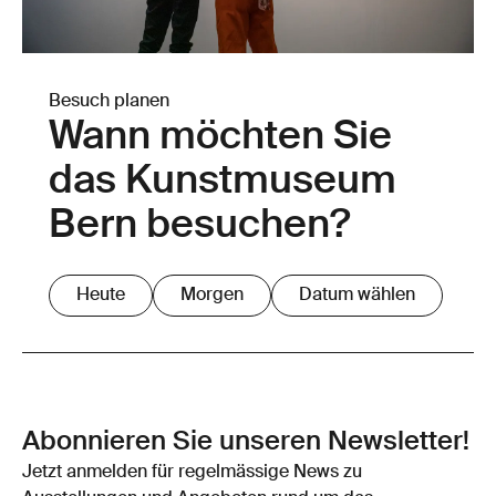
Besuch planen
Wann möchten Sie
das Kunstmuseum
Bern besuchen?
Heute
Morgen
Datum wählen
Abonnieren Sie unseren Newsletter!
Jetzt anmelden für regelmässige News zu