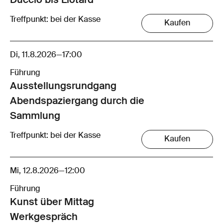
Duccio bis Liotard
Treffpunkt: bei der Kasse
Kaufen
Di, 11.8.2026
—
17:00
Führung
Ausstellungsrund­gang
Abendspaziergang durch die
Sammlung
Treffpunkt: bei der Kasse
Kaufen
Mi, 12.8.2026
—
12:00
Führung
Kunst über Mittag
Werkgespräch