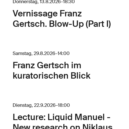
Donnerstag, 13.8.2026
–
18:30
Vernissage Franz
Gertsch. Blow-Up (Part I)
Samstag, 29.8.2026
–
14:00
Franz Gertsch im
kuratorischen Blick
Dienstag, 22.9.2026
–
18:00
Lecture: Liquid Manuel -
New research on Niklaus