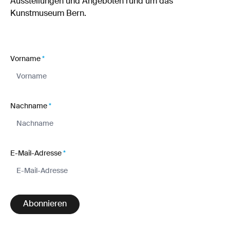
Ausstellungen und Angeboten rund um das
Kunstmuseum Bern.
Vorname
*
Nachname
*
E-Mail-Adresse
*
Abonnieren