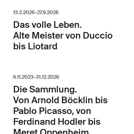
13.2.2026
–
27.9.2026
Das volle Leben.
Alte Meister von Duccio
bis Liotard
6.11.2023
–
31.12.2026
Die Sammlung.
Von Arnold Böcklin bis
Pablo Picasso, von
Ferdinand Hodler bis
Meret Oppenheim