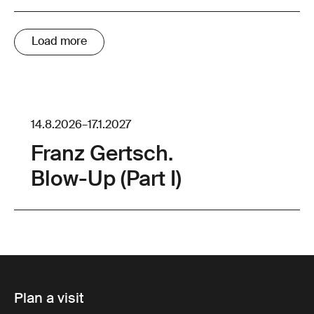
Load more
14.8.2026
–
17.1.2027
Franz Gertsch.
Blow-Up (Part I)
Plan a visit