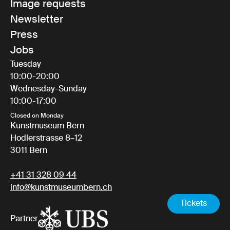
Image requests
Newsletter
Press
Jobs
Tuesday
10:00-20:00
Wednesday-Sunday
10:00-17:00
Closed on Monday
Kunstmuseum Bern
Hodlerstrasse 8–12
3011 Bern
+41 31 328 09 44
info@kunstmuseumbern.ch
Tickets
Partner